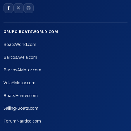
GRUPO BOATSWORLD.COM
BoatsWorld.com
BarcosAVela.com
BarcosAMotor.com
VelaYMotor.com
BoatsHunter.com
Sailing-Boats.com
ForumNautico.com