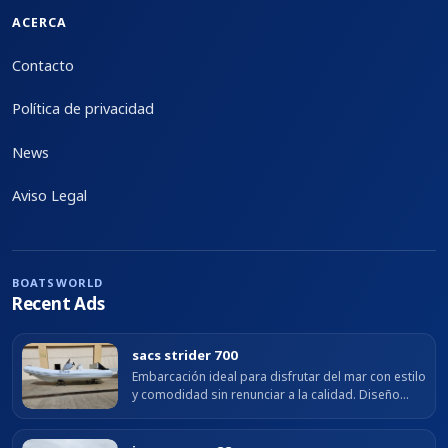
ACERCA
Contacto
Política de privacidad
News
Aviso Legal
BOATSWORLD
Recent Ads
sacs strider 700
Embarcación ideal para disfrutar del mar con estilo
y comodidad sin renunciar a la calidad. Diseño
elegante y equipamientos de alta gama, este
barco ofrece una experiencia...