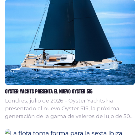
Oyster Yachts presenta el nuevo Oyster 515
Londres, julio de 2026 – Oyster Yachts ha
presentado el nuevo Oyster 515, la próxima
generación de la gama de veleros de lujo de 50
pies para navegación oceánica del astillero
británico. Desarrollado sobre la base del
galardonado Oyster 495, el nuevo modelo