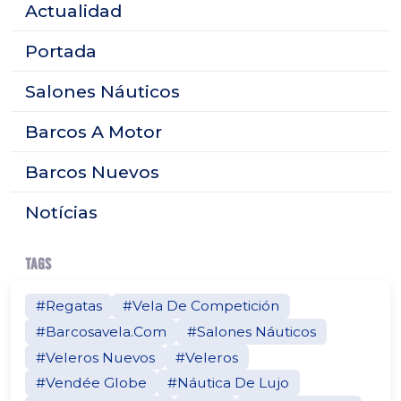
Actualidad
Portada
Salones Náuticos
Barcos A Motor
Barcos Nuevos
Notícias
TAGS
#Regatas
#Vela De Competición
#Barcosavela.Com
#Salones Náuticos
#Veleros Nuevos
#Veleros
#Vendée Globe
#Náutica De Lujo