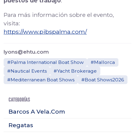
puestos de trabajo
.
Para más información sobre el evento,
visita:
https://www.pibspalma.com/
lyons@ehtu.com
#Palma International Boat Show
#Mallorca
#Nautical Events
#Yacht Brokerage
#Mediterranean Boat Shows
#Boat Shows2026
CATEGORÍAS
Barcos A Vela.Com
Regatas