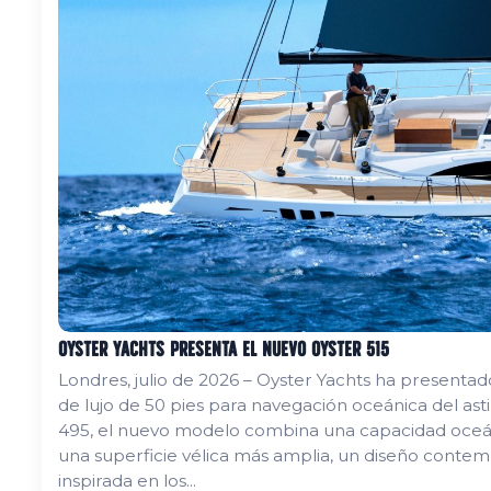
Oyster Yachts presenta el nuevo Oyster 515
Londres, julio de 2026 – Oyster Yachts ha presenta
de lujo de 50 pies para navegación oceánica del ast
495, el nuevo modelo combina una capacidad oceá
una superficie vélica más amplia, un diseño cont
inspirada en los...