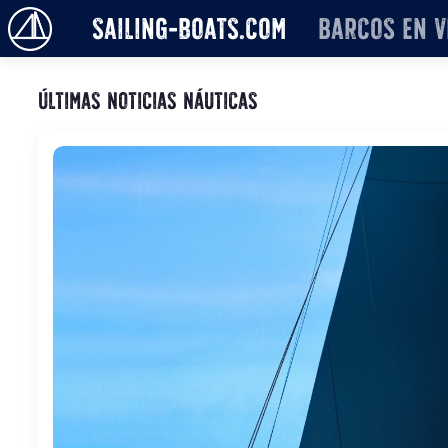
sailing-boats.com
Barcos en v
Últimas noticias náuticas