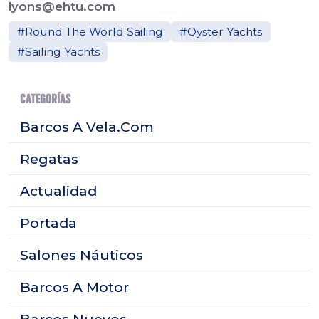
lyons@ehtu.com
#Round The World Sailing
#Oyster Yachts
#Sailing Yachts
CATEGORÍAS
Barcos A Vela.Com
Regatas
Actualidad
Portada
Salones Náuticos
Barcos A Motor