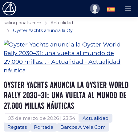
sailing-boats.com
Actualidad
Oyster Yachts anuncia la Oy...
Oyster Yachts anuncia la Oyster World
Rally 2030–31: una vuelta al mundo de
27.000 millas náuticas
03 de marzo de 2026 | 23:34
Actualidad
Regatas
Portada
Barcos A Vela.Com