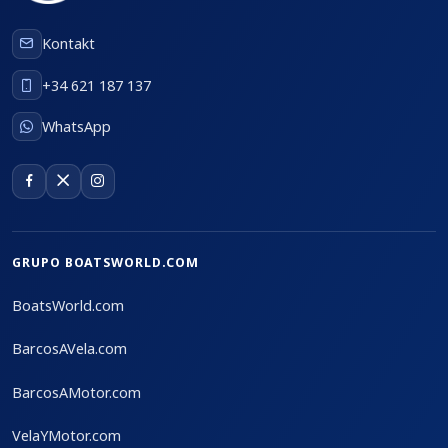
Kontakt
+34 621 187 137
WhatsApp
GRUPO BOATSWORLD.COM
BoatsWorld.com
BarcosAVela.com
BarcosAMotor.com
VelaYMotor.com