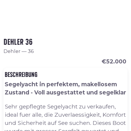
Dehler 36
Dehler
—
36
€52.000
Beschreibung
Segelyacht in perfektem, makellosem
Zustand - Voll ausgestattet und segelklar
Sehr gepflegte Segelyacht zu verkaufen,
ideal fuer alle, die Zuverlaessigkeit, Komfort
und Sicherheit auf See suchen. Dieses Boot
wurde mit grosser Sorgfalt gewartet und