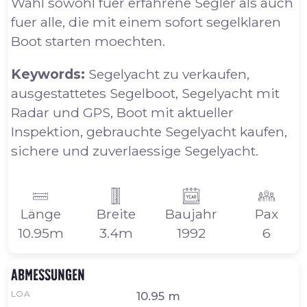
Wahl sowohl fuer erfahrene Segler als auch
fuer alle, die mit einem sofort segelklaren
Boot starten moechten.
Keywords:
Segelyacht zu verkaufen,
ausgestattetes Segelboot, Segelyacht mit
Radar und GPS, Boot mit aktueller
Inspektion, gebrauchte Segelyacht kaufen,
sichere und zuverlaessige Segelyacht.
Länge
Breite
Baujahr
Pax
10.95m
3.4m
1992
6
Abmessungen
LOA
10.95 m