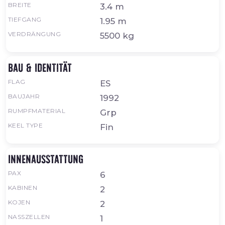
BREITE
3.4 m
TIEFGANG
1.95 m
VERDRÄNGUNG
5500 kg
Bau & Identität
FLAG
ES
BAUJAHR
1992
RUMPFMATERIAL
Grp
KEEL TYPE
Fin
Innenausstattung
PAX
6
KABINEN
2
KOJEN
2
NASSZELLEN
1