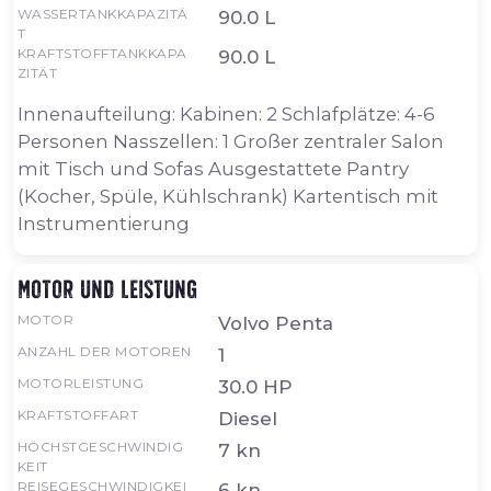
WASSERTANKKAPAZITÄ
90.0 L
T
KRAFTSTOFFTANKKAPA
90.0 L
ZITÄT
Innenaufteilung: Kabinen: 2 Schlafplätze: 4-6
Personen Nasszellen: 1 Großer zentraler Salon
mit Tisch und Sofas Ausgestattete Pantry
(Kocher, Spüle, Kühlschrank) Kartentisch mit
Instrumentierung
Motor und Leistung
MOTOR
Volvo Penta
ANZAHL DER MOTOREN
1
MOTORLEISTUNG
30.0 HP
KRAFTSTOFFART
Diesel
HÖCHSTGESCHWINDIG
7 kn
KEIT
REISEGESCHWINDIGKEI
6 kn