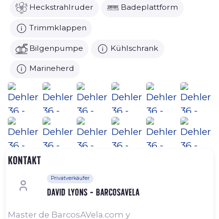
Heckstrahlruder
Badeplattform
Trimmklappen
Bilgenpumpe
Kühlschrank
Marineherd
Kontakt
Privatverkäufer
David Lyons - Barcosavela
Master de BarcosAVela.com y