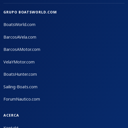
GRUPO BOATSWORLD.COM
BoatsWorld.com
BarcosAVela.com
BarcosAMotor.com
VelaYMotor.com
BoatsHunter.com
Sailing-Boats.com
ForumNautico.com
ACERCA
Kontakt