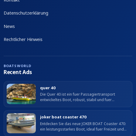
Datenschutzerklärung
News
Rechtlicher Hinweis
BOATSWORLD
Recent Ads
quer 40
Die Quer 40 ist ein fuer Passagiertransport
entwickeltes Boot, robust, stabil und fuer
professionellen Einsatz vorbereitet. Solide
Bauweise und ausgezeichnetes Fahrverhalten...
joker boat coaster 470
Entdecken Sie das neue JOKER BOAT Coaster 470:
ein leistungsstarkes Boot, ideal fuer Freizeit und
Angeln. Perfekt, um stilvoll zu fahren.