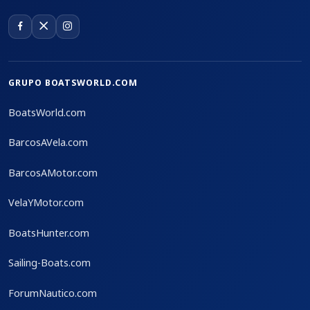
GRUPO BOATSWORLD.COM
BoatsWorld.com
BarcosAVela.com
BarcosAMotor.com
VelaYMotor.com
BoatsHunter.com
Sailing-Boats.com
ForumNautico.com