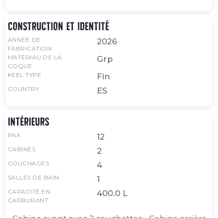
Construction et identité
ANNÉE DE
2026
FABRICATION
MATÉRIAU DE LA
Grp
COQUE
KEEL TYPE
Fin
COUNTRY
ES
Intérieurs
PAX
12
CABINES
2
COUCHAGES
4
SALLES DE BAIN
1
CAPACITÉ EN
400.0 L
CARBURANT