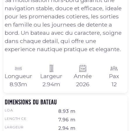
navigation stable, douce et efficace, ideale
pour les promenades cotieres, les sorties
en famille ou les journees de detente a
bord. Un bateau avec du caractere, soigne
dans chaque detail, qui offre une
experience nautique pratique et elegante.
Longueur
Largeur
Année
Pax
8.93m
2.94m
2026
12
Dimensions du bateau
LOA
8.93 m
LENGTH CE
7.96 m
LARGEUR
2.94 m