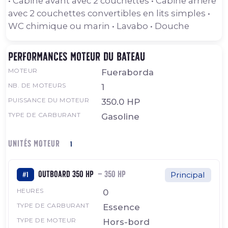
• Cabine avant avec 2 couchettes • Cabine arrière
avec 2 couchettes convertibles en lits simples •
WC chimique ou marin • Lavabo • Douche
Performances moteur du bateau
MOTEUR
Fueraborda
NB. DE MOTEURS
1
PUISSANCE DU MOTEUR
350.0 HP
TYPE DE CARBURANT
Gasoline
UNITÉS MOTEUR
1
Outboard 350 HP
— 350 HP
#1
Principal
HEURES
0
TYPE DE CARBURANT
Essence
TYPE DE MOTEUR
Hors-bord