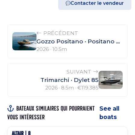
Contacter le vendeur
PRÉCÉDENT
Gozzo Positano · Positano 32 Open
2026 · 10.5m
SUIVANT
Trimarchi · Dylet 85
2026 · 8.5m ·
€119.385
Bateaux similaires qui pourraient
See all
vous intéresser
boats
ALTAIR | 8