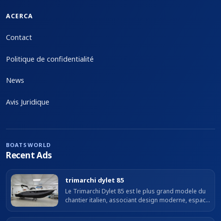
ACERCA
Contact
Politique de confidentialité
News
Avis Juridique
BOATSWORLD
Recent Ads
trimarchi dylet 85
Le Trimarchi Dylet 85 est le plus grand modele du
chantier italien, associant design moderne, espace
et grande polyvalence. Avec pres de 9 m de
longueur hors tout et un bau...