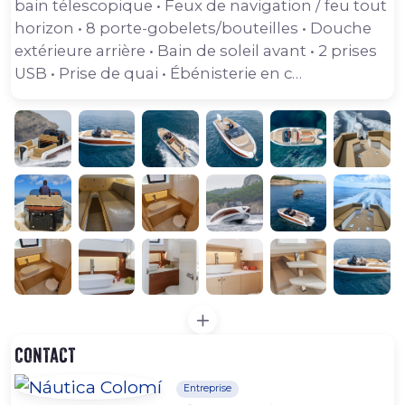
bain télescopique • Feux de navigation / feu tout
horizon • 8 porte-gobelets/bouteilles • Douche
extérieure arrière • Bain de soleil avant • 2 prises
USB • Prise de quai • Ébénisterie en c…
Contact
Entreprise