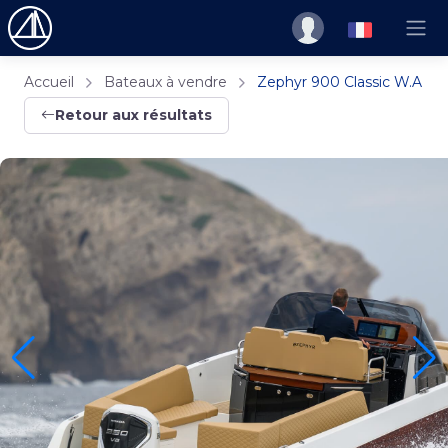
Accueil
Bateaux à vendre
Zephyr 900 Classic W.A
Retour aux résultats